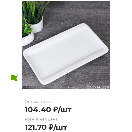
Оптовая цена
104.40
₽
/шт
Розничная цена
121.70
₽
/шт