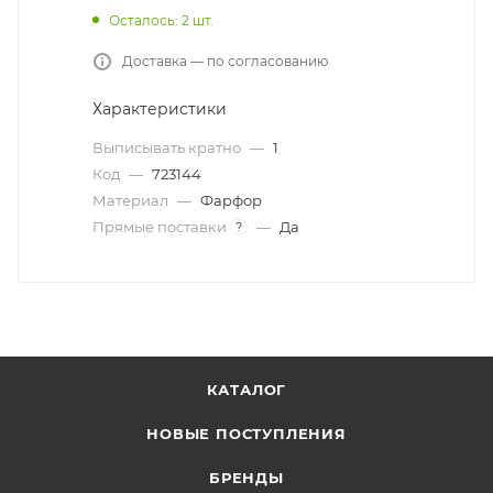
Осталось: 2 шт.
Доставка — по согласованию
Характеристики
Выписывать кратно
—
1
Код
—
723144
Материал
—
Фарфор
Прямые поставки
—
Да
?
КАТАЛОГ
НОВЫЕ ПОСТУПЛЕНИЯ
БРЕНДЫ