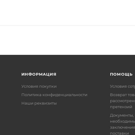
ИНФОРМАЦИЯ
ПОМОЩЬ
Условия покупки
Условия со
Политика конфиденциальности
Возврат тов
рассмотрен
Наши реквизиты
претензий
Документы,
необходимы
заключения
поставки