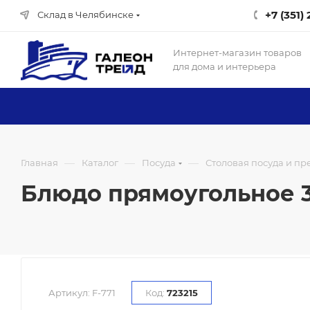
+7 (351)
Склад в Челябинске
Интернет-магазин товаров
для дома и интерьера
—
—
—
Главная
Каталог
Посуда
Столовая посуда и п
Блюдо прямоугольное 36 
Артикул:
F-771
Код:
723215