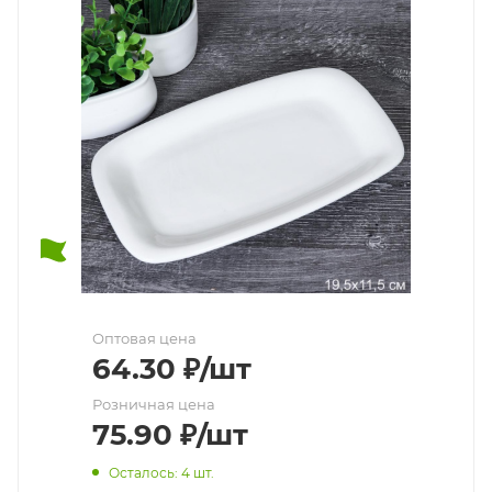
Оптовая цена
64.30
₽
/шт
Розничная цена
75.90
₽
/шт
Осталось: 4 шт.