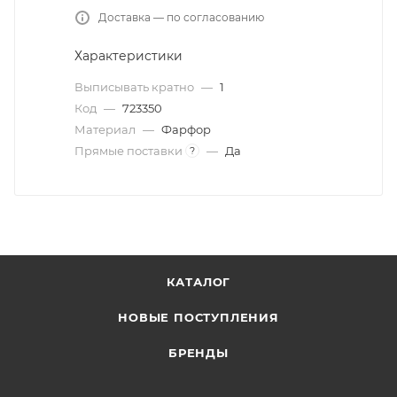
Доставка — по согласованию
Характеристики
Выписывать кратно
—
1
Код
—
723350
Материал
—
Фарфор
Прямые поставки
—
Да
?
КАТАЛОГ
НОВЫЕ ПОСТУПЛЕНИЯ
БРЕНДЫ