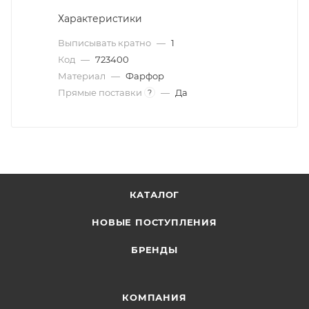
Характеристики
Выписывать кратно
—
1
Код
—
723400
Материал
—
Фарфор
Прямые поставки
—
Да
?
КАТАЛОГ
НОВЫЕ ПОСТУПЛЕНИЯ
БРЕНДЫ
КОМПАНИЯ