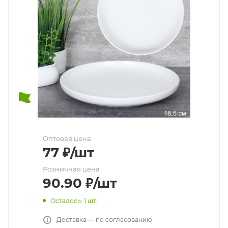
Оптовая цена
77
₽
/шт
Розничная цена
90.90
₽
/шт
Осталось: 1 шт.
Доставка — по согласованию