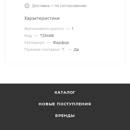
Доставка — по согласованию
Характеристики
Выписывать кратно
—
1
Код
—
723468
Материал
—
Фарфор
Прямые поставки
—
Да
?
КАТАЛОГ
НОВЫЕ ПОСТУПЛЕНИЯ
БРЕНДЫ