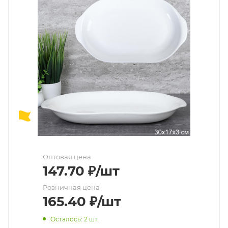
Оптовая цена
147.70
₽
/шт
Розничная цена
165.40
₽
/шт
Осталось: 2 шт.