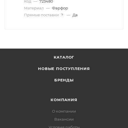
Код
—
723480
Материал
—
Фарфор
Прямые поставки
—
Да
?
КАТАЛОГ
НОВЫЕ ПОСТУПЛЕНИЯ
БРЕНДЫ
КОМПАНИЯ
О компании
Вакансии
Условия работы