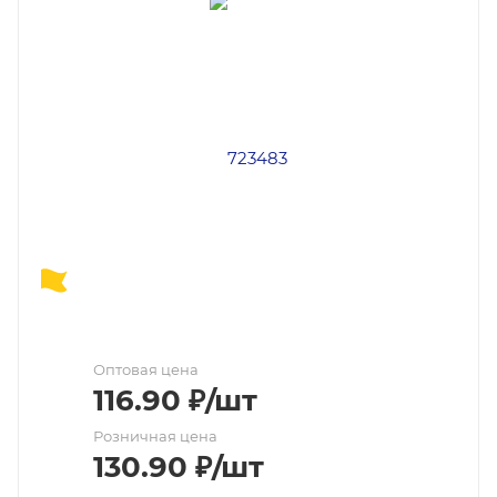
Оптовая цена
116.90
₽
/шт
Розничная цена
130.90
₽
/шт