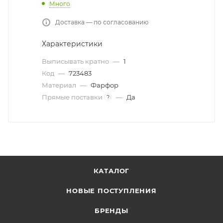
Много
Доставка — по согласованию
Характеристики
Выписывать кратно
—
1
Код
—
723483
Материал
—
Фарфор
Прямые поставки
—
Да
?
КАТАЛОГ
НОВЫЕ ПОСТУПЛЕНИЯ
БРЕНДЫ