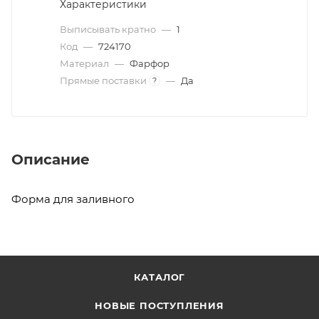
Характеристики
Выписывать кратно
—
1
Код
—
724170
Материал
—
Фарфор
Прямые поставки
—
Да
?
Описание
Форма для заливного
КАТАЛОГ
НОВЫЕ ПОСТУПЛЕНИЯ