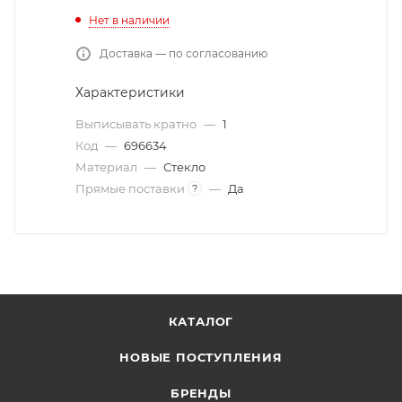
Нет в наличии
Доставка — по согласованию
Характеристики
Выписывать кратно
—
1
Код
—
696634
Материал
—
Стекло
Прямые поставки
—
Да
?
КАТАЛОГ
НОВЫЕ ПОСТУПЛЕНИЯ
БРЕНДЫ