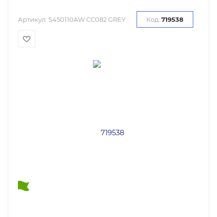
Артикул:
S450110AW CC082 GREY
Код:
719538