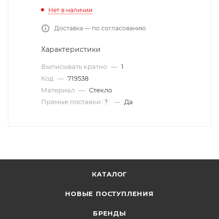
Нет в наличии
Доставка — по согласованию
Характеристики
Выписывать кратно
—
1
Код
—
719538
Материал
—
Стекло
Прямые поставки
—
Да
?
КАТАЛОГ
НОВЫЕ ПОСТУПЛЕНИЯ
БРЕНДЫ