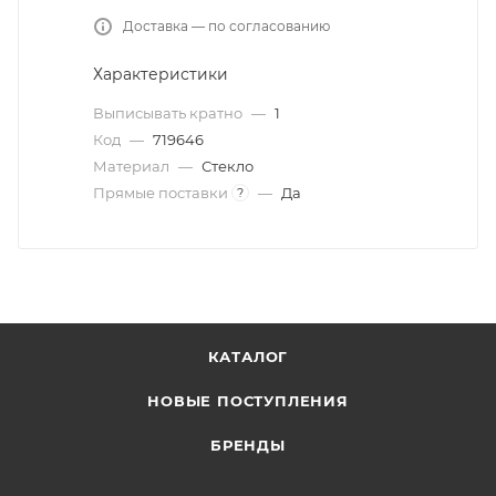
Доставка — по согласованию
Характеристики
Выписывать кратно
—
1
Код
—
719646
Материал
—
Стекло
Прямые поставки
—
Да
?
КАТАЛОГ
НОВЫЕ ПОСТУПЛЕНИЯ
БРЕНДЫ