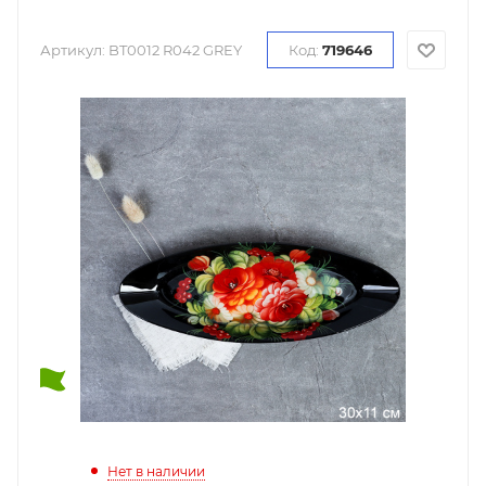
Артикул:
BT0012 R042 GREY
Код:
719646
Нет в наличии