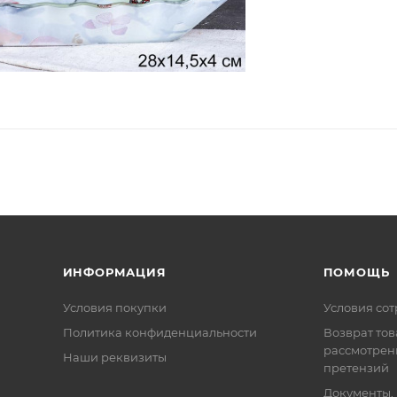
ИНФОРМАЦИЯ
ПОМОЩЬ
Условия покупки
Условия со
Политика конфиденциальности
Возврат тов
рассмотрен
Наши реквизиты
претензий
Документы,