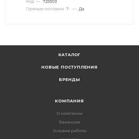
Код
—
725503
Прямые поставки
—
Да
?
КАТАЛОГ
НОВЫЕ ПОСТУПЛЕНИЯ
БРЕНДЫ
КОМПАНИЯ
О компании
Вакансии
Условия работы