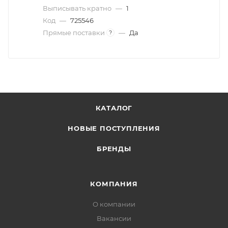
Выписывать кратно
—
1
Код
—
725546
Прямые поставки
—
Да
?
КАТАЛОГ
НОВЫЕ ПОСТУПЛЕНИЯ
БРЕНДЫ
КОМПАНИЯ
О компании
Вакансии