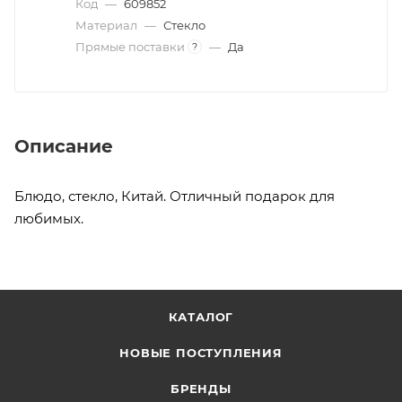
Код
—
609852
Материал
—
Стекло
Прямые поставки
—
Да
?
Описание
Блюдо, стекло, Китай. Отличный подарок для
любимых.
КАТАЛОГ
НОВЫЕ ПОСТУПЛЕНИЯ
БРЕНДЫ