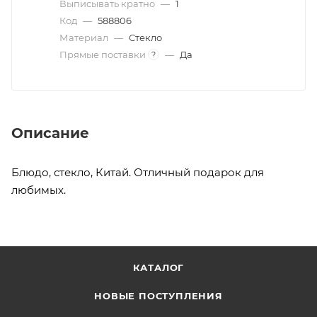
Выписывать кратно
—
1
Код
—
588806
Материал
—
Стекло
Прямые поставки
—
Да
?
Описание
Блюдо, стекло, Китай. Отличный подарок для
любимых.
КАТАЛОГ
НОВЫЕ ПОСТУПЛЕНИЯ