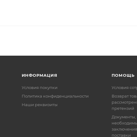
ИНФОРМАЦИЯ
ПОМОЩЬ
Условия покупки
Условия со
Политика конфиденциальности
Возврат тов
рассмотрен
Наши реквизиты
претензий
Документы,
необходимы
заключения
поставки