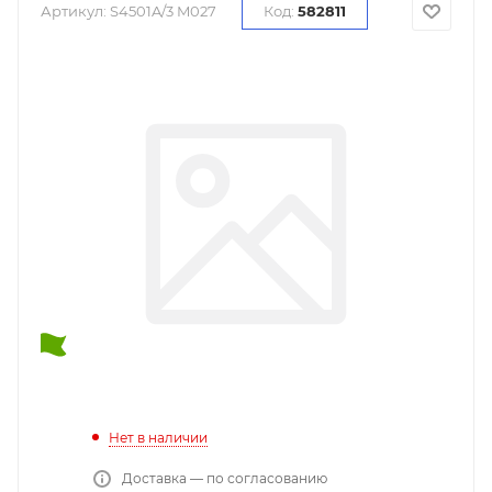
Артикул:
S4501A/3 M027
Код:
582811
Нет в наличии
Доставка — по согласованию