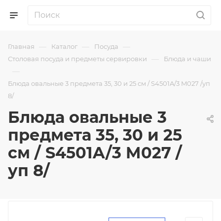
—
—
—
Главная
Каталог
Посуда
—
Столовая посуда и предметы сервировки
Блюда и чаши
—
Блюда овальные 3 предмета 35, 30 и 25 см / S4501A/3 M027 /уп
8/
Блюда овальные 3
предмета 35, 30 и 25
см / S4501A/3 M027 /
уп 8/