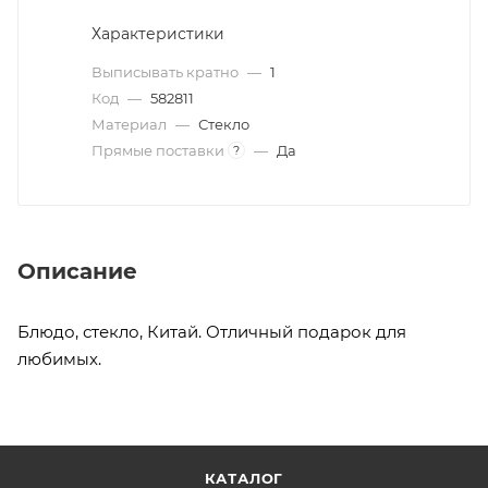
Характеристики
Выписывать кратно
—
1
Код
—
582811
Материал
—
Стекло
Прямые поставки
—
Да
?
Описание
Блюдо, стекло, Китай. Отличный подарок для
любимых.
КАТАЛОГ