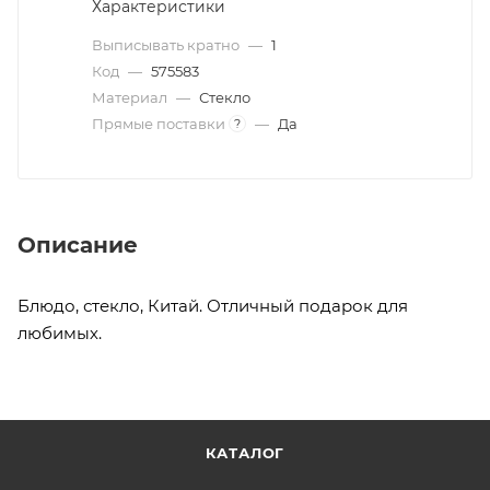
Характеристики
Выписывать кратно
—
1
Код
—
575583
Материал
—
Стекло
Прямые поставки
—
Да
?
Описание
Блюдо, стекло, Китай. Отличный подарок для
любимых.
КАТАЛОГ