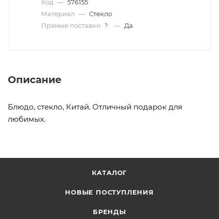
Код
—
576155
Материал
—
Стекло
Прямые поставки
—
Да
?
Описание
Блюдо, стекло, Китай. Отличный подарок для
любимых.
КАТАЛОГ
НОВЫЕ ПОСТУПЛЕНИЯ
БРЕНДЫ