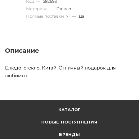
Код
—
582693
Материал
—
Стекло
Прямые поставки
—
Да
?
Описание
Блюдо, стекло, Китай. Отличный подарок для
любимых.
КАТАЛОГ
НОВЫЕ ПОСТУПЛЕНИЯ
БРЕНДЫ