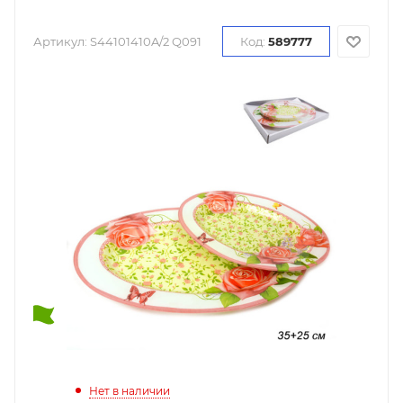
Артикул:
S44101410A/2 Q091
Код:
589777
Нет в наличии