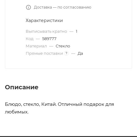
Доставка — по согласованию
Характеристики
Выписывать кратно
—
1
Код
—
589777
Материал
—
Стекло
Прямые поставки
—
Да
?
Описание
Блюдо, стекло, Китай. Отличный подарок для
любимых.