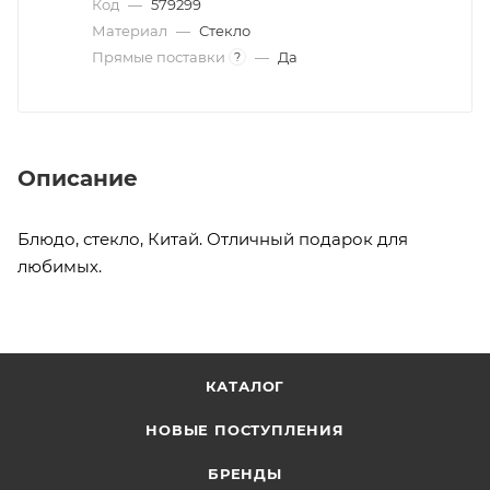
Код
—
579299
Материал
—
Стекло
Прямые поставки
—
Да
?
Описание
Блюдо, стекло, Китай. Отличный подарок для
любимых.
КАТАЛОГ
НОВЫЕ ПОСТУПЛЕНИЯ
БРЕНДЫ