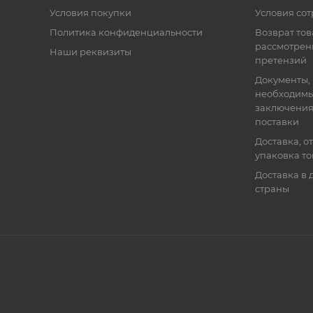
Условия покупки
Условия со
Политика конфиденциальности
Возврат тов
рассмотрен
Наши реквизиты
претензий
Документы,
необходимы
заключения
поставки
Доставка, о
упаковка т
Доставка в 
страны