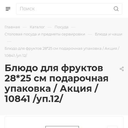
—
—
—
Главная
Каталог
Посуда
—
Столовая посуда и предметы сервировки
Блюда и чаши
—
Блюдо для фруктов 28*25 см подарочная упаковка / Акция /
10841 /уп.12/
Блюдо для фруктов
28*25 см подарочная
упаковка / Акция /
10841 /уп.12/