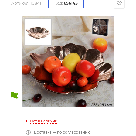
Артикул:
10841
Код:
656145
Нет в наличии
Доставка — по согласованию