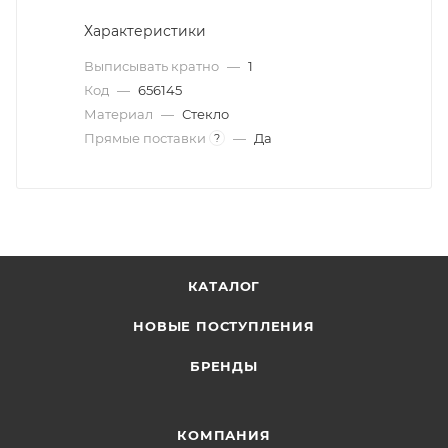
Характеристики
Выписывать кратно
—
1
Код
—
656145
Материал
—
Стекло
Прямые поставки
—
Да
?
КАТАЛОГ
НОВЫЕ ПОСТУПЛЕНИЯ
БРЕНДЫ
КОМПАНИЯ