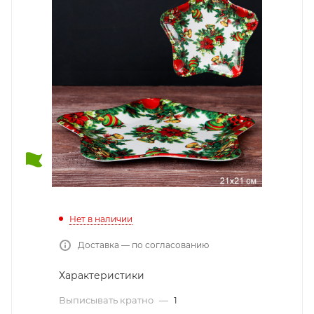
Нет в наличии
Доставка — по согласованию
Характеристики
Выписывать кратно
—
1