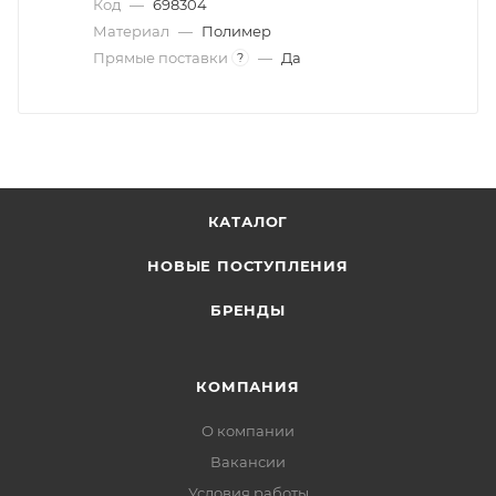
Код
—
698304
Материал
—
Полимер
Прямые поставки
—
Да
?
КАТАЛОГ
НОВЫЕ ПОСТУПЛЕНИЯ
БРЕНДЫ
КОМПАНИЯ
О компании
Вакансии
Условия работы