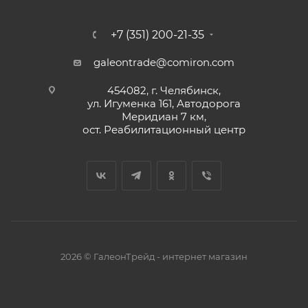
+7 (351) 200-21-35
galeontrade@comiron.com
454082, г. Челябинск,
ул. Игуменка 161, Автодорога
Меридиан 7 км,
ост. Реабилитационный центр
2026 © ГалеонТрейд - интернет магазин