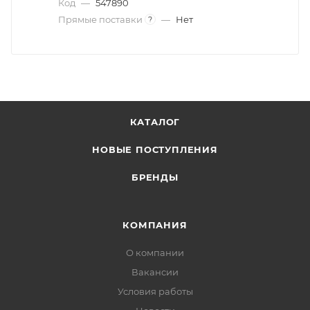
Код
—
547890
Прямые поставки
—
Нет
?
КАТАЛОГ
НОВЫЕ ПОСТУПЛЕНИЯ
БРЕНДЫ
КОМПАНИЯ
О компании
Вакансии
Условия работы