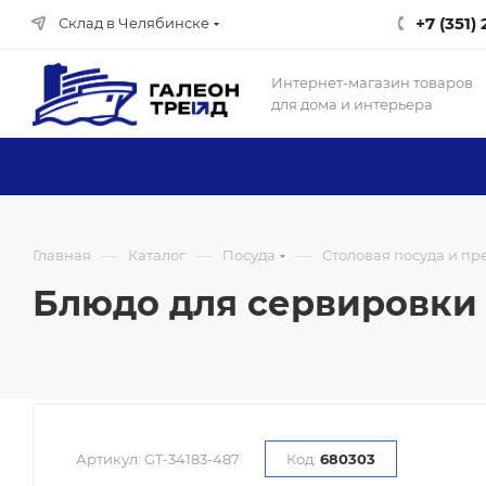
+7 (351)
Склад в Челябинске
Интернет-магазин товаров
для дома и интерьера
—
—
—
Главная
Каталог
Посуда
Столовая посуда и п
Блюдо для сервировки 20
Артикул:
GT-34183-487
Код:
680303