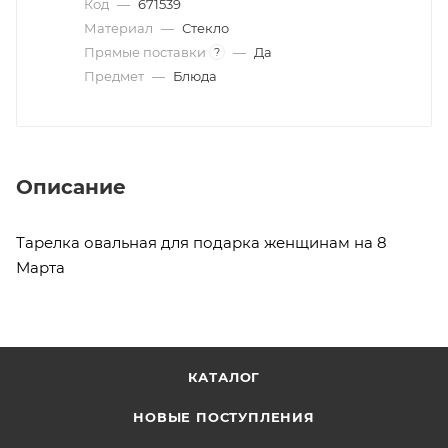
Код
—
671539
Материал
—
Стекло
Прямые поставки
—
Да
?
Предмет
—
Блюда
Описание
Тарелка овальная для подарка женщинам на 8
Марта
КАТАЛОГ
НОВЫЕ ПОСТУПЛЕНИЯ