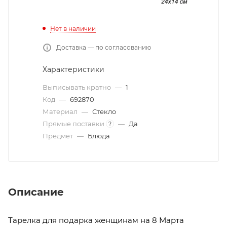
Нет в наличии
Доставка — по согласованию
Характеристики
Выписывать кратно
—
1
Код
—
692870
Материал
—
Стекло
Прямые поставки
—
Да
?
Предмет
—
Блюда
Описание
Тарелка для подарка женщинам на 8 Марта