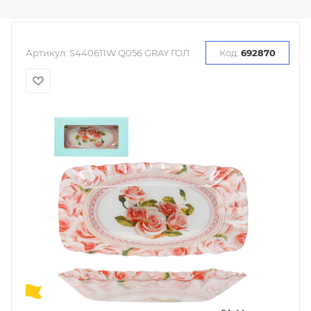
Артикул:
S440611W Q056 GRAY ГОЛ
Код:
692870