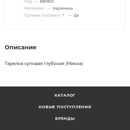
Код
—
680823
Материал
—
Керамика
Прямые поставки
—
Да
?
Описание
Тарелка суповая глубокая (Миска)
КАТАЛОГ
НОВЫЕ ПОСТУПЛЕНИЯ
БРЕНДЫ