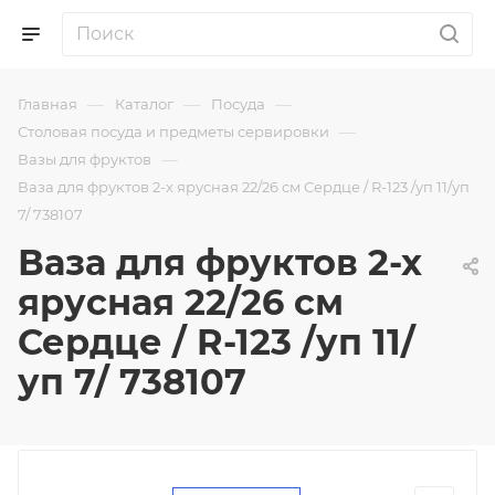
—
—
—
Главная
Каталог
Посуда
—
Столовая посуда и предметы сервировки
—
Вазы для фруктов
Ваза для фруктов 2-х ярусная 22/26 см Сердце / R-123 /уп 11/уп
7/ 738107
Ваза для фруктов 2-х
ярусная 22/26 см
Сердце / R-123 /уп 11/
уп 7/ 738107