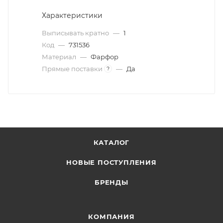
Характеристики
Выписывать кратно
—
1
Код
—
731536
Материал
—
Фарфор
Прямые поставки
—
Да
?
КАТАЛОГ
НОВЫЕ ПОСТУПЛЕНИЯ
БРЕНДЫ
КОМПАНИЯ