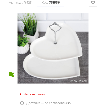
Артикул:
R-123
Код:
731536
Нет в наличии
Доставка — по согласованию