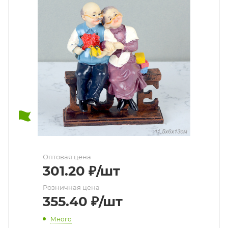
Оптовая цена
301.20
₽
/шт
Розничная цена
355.40
₽
/шт
Много