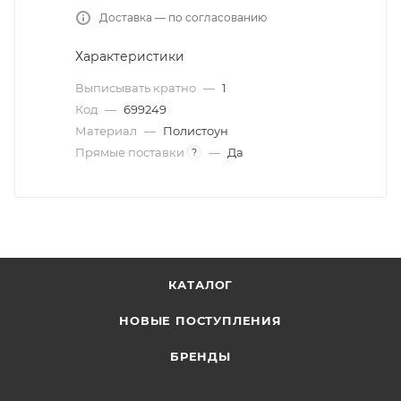
Доставка — по согласованию
Характеристики
Выписывать кратно
—
1
Код
—
699249
Материал
—
Полистоун
Прямые поставки
—
Да
?
КАТАЛОГ
НОВЫЕ ПОСТУПЛЕНИЯ
БРЕНДЫ