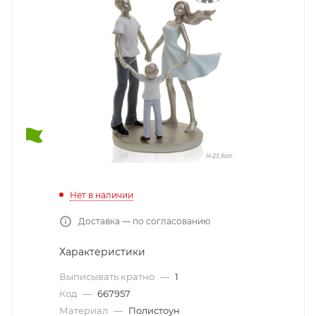
Нет в наличии
Доставка — по согласованию
Характеристики
Выписывать кратно
—
1
Код
—
667957
Материал
—
Полистоун