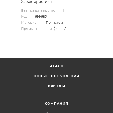
Характеристики
Выписывать кратно
—
1
Код
—
699685
Материал
—
Полистоун
Прямые поставки
—
Да
?
КАТАЛОГ
НОВЫЕ ПОСТУПЛЕНИЯ
БРЕНДЫ
КОМПАНИЯ