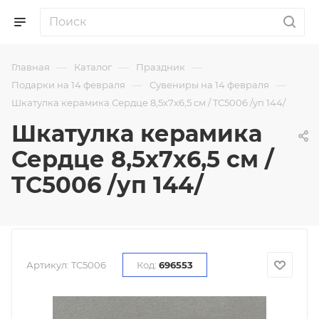
—
—
—
Главная
Каталог
Праздник
—
—
Подарки на 14 февраля
Сувениры на 14 февраля
Шкатулка керамика Сердце 8,5х7х6,5 см / TC5006 /уп 144/
Шкатулка керамика
Сердце 8,5х7х6,5 см /
TC5006 /уп 144/
Артикул:
TC5006
Код:
696553