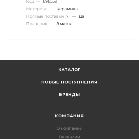
Код
—
696553
Материал
—
Керамика
Прямые поставки
—
Да
?
Праздник
—
8 марта
КАТАЛОГ
НОВЫЕ ПОСТУПЛЕНИЯ
БРЕНДЫ
КОМПАНИЯ
О компании
Вакансии