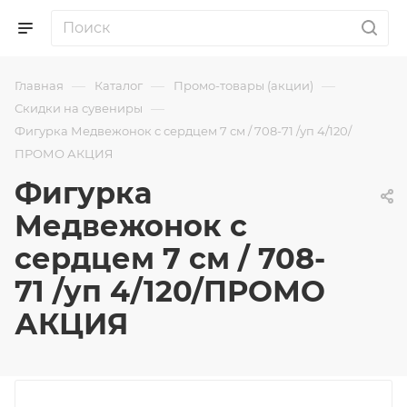
—
—
—
Главная
Каталог
Промо-товары (акции)
—
Скидки на сувениры
Фигурка Медвежонок с сердцем 7 см / 708-71 /уп 4/120/
ПРОМО АКЦИЯ
Фигурка
Медвежонок с
сердцем 7 см / 708-
71 /уп 4/120/ПРОМО
АКЦИЯ