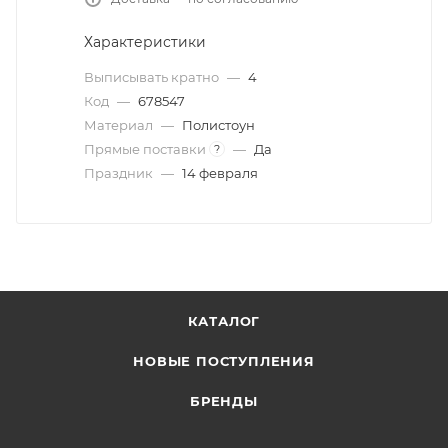
Характеристики
Выписывать кратно
—
4
Код
—
678547
Материал
—
Полистоун
Прямые поставки
—
Да
?
Праздник
—
14 февраля
КАТАЛОГ
НОВЫЕ ПОСТУПЛЕНИЯ
БРЕНДЫ