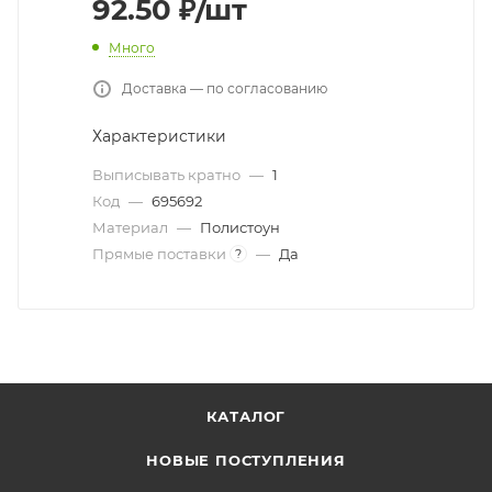
92.50
₽
/шт
Много
Доставка — по согласованию
Характеристики
Выписывать кратно
—
1
Код
—
695692
Материал
—
Полистоун
Прямые поставки
—
Да
?
КАТАЛОГ
НОВЫЕ ПОСТУПЛЕНИЯ