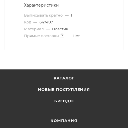
Характеристики
Выписывать кратно
—
1
Код
—
647497
Материал
—
Пластик
Прямые поставки
—
Нет
?
КАТАЛОГ
НОВЫЕ ПОСТУПЛЕНИЯ
БРЕНДЫ
КОМПАНИЯ