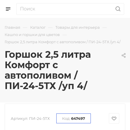
—
—
—
Главная
Каталог
Товары для интерьера
—
Кашпо и горшки для цветов
Горшок 2,5 литра Комфорт с автополивом / ПИ-24-5ТХ /уп 4/
Горшок 2,5 литра
Комфорт с
автополивом /
ПИ-24-5ТХ /уп 4/
Артикул:
ПИ-24-5ТХ
Код:
647497