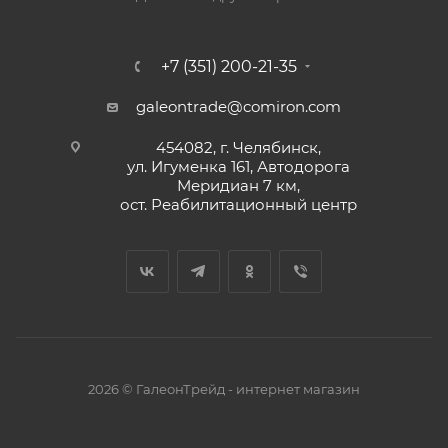
+7 (351) 200-21-35
galeontrade@comiron.com
454082, г. Челябинск,
ул. Игуменка 161, Автодорога
Меридиан 7 км,
ост. Реабилитационный центр
2026 © ГалеонТрейд - интернет магазин