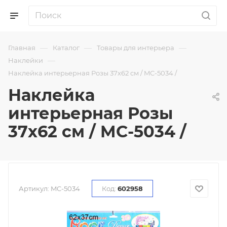
—
—
—
Главная
Каталог
Товары для интерьера
—
Наклейки
Наклейка интерьерная Розы 37х62 см / MC-5034 /
Наклейка
интерьерная Розы
37х62 см / MC-5034 /
Артикул:
MC-5034
Код:
602958