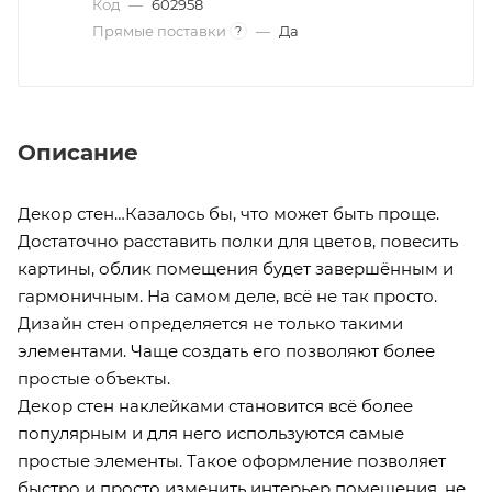
Код
—
602958
Прямые поставки
—
Да
?
Описание
Декор стен…Казалось бы, что может быть проще.
Достаточно расставить полки для цветов, повесить
картины, облик помещения будет завершённым и
гармоничным. На самом деле, всё не так просто.
Дизайн стен определяется не только такими
элементами. Чаще создать его позволяют более
простые объекты.
Декор стен наклейками становится всё более
популярным и для него используются самые
простые элементы. Такое оформление позволяет
быстро и просто изменить интерьер помещения, не