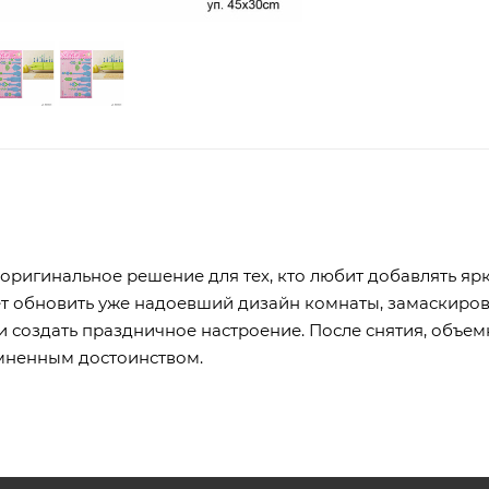
ригинальное решение для тех, кто любит добавлять яр
ет обновить уже надоевший дизайн комнаты, замаскиров
и создать праздничное настроение. После снятия, объе
омненным достоинством.