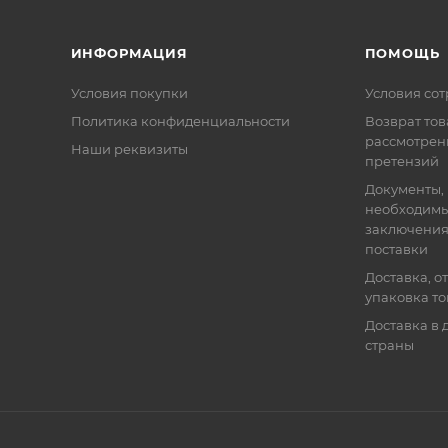
ИНФОРМАЦИЯ
ПОМОЩЬ
Условия покупки
Условия со
Политика конфиденциальности
Возврат тов
рассмотрен
Наши реквизиты
претензий
Документы,
необходимы
заключения
поставки
Доставка, о
упаковка т
Доставка в 
страны