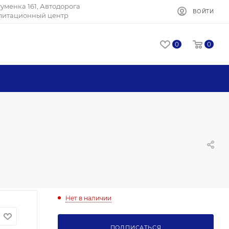
Игуменка 161, Автодорога
ВОЙТИ
илитационный центр
0
0
Нет в наличии
ПОДПИСАТЬСЯ