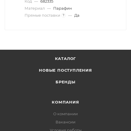
Код
—
682335
Материал
—
Парафин
Прямые поставки
—
Да
?
КАТАЛОГ
НОВЫЕ ПОСТУПЛЕНИЯ
БРЕНДЫ
КОМПАНИЯ
О компании
Вакансии
Условия работы