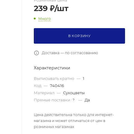
Розничная цена
239
₽
/шт
Много
В КОРЗИНУ
Доставка — по согласованию
Характеристики
Выписывать кратно
—
1
Код
—
740416
Материал
—
Сухоцветы
Прямые поставки
—
Да
?
Цена действительна только для интернет-
магазина и может отличаться от цен в
розничных магазинах