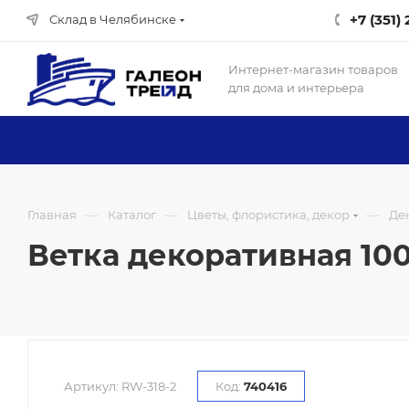
+7 (351)
Склад в Челябинске
Интернет-магазин товаров
для дома и интерьера
—
—
—
Главная
Каталог
Цветы, флористика, декор
Де
Ветка декоративная 100
Артикул:
RW-318-2
Код:
740416