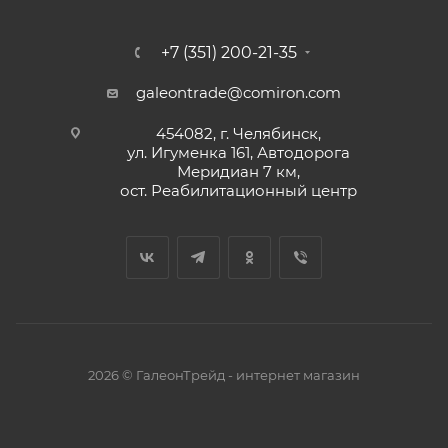
+7 (351) 200-21-35
galeontrade@comiron.com
454082, г. Челябинск,
ул. Игуменка 161, Автодорога
Меридиан 7 км,
ост. Реабилитационный центр
2026 © ГалеонТрейд - интернет магазин